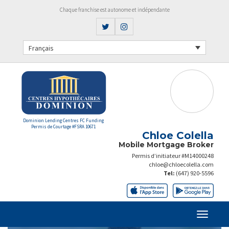
Chaque franchise est autonome et indépendante
Français
Dominion Lending Centres FC Funding
Permis de Courtage #FSRA 10671
Chloe Colella
Mobile Mortgage Broker
Permis d’initiateur #M14000248
chloe@chloecolella.com
Tel:
(647) 920-5596