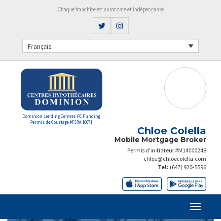
Chaque franchise est autonome et indépendante
Français
Dominion Lending Centres FC Funding
Permis de Courtage #FSRA 10671
Chloe Colella
Mobile Mortgage Broker
Permis d’initiateur #M14000248
chloe@chloecolella.com
Tel:
(647) 920-5596