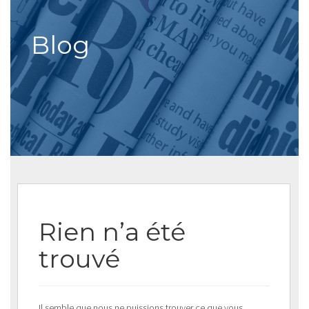
Blog
Rien n’a été
trouvé
Il semble que nous ne puissions trouver ce que vous