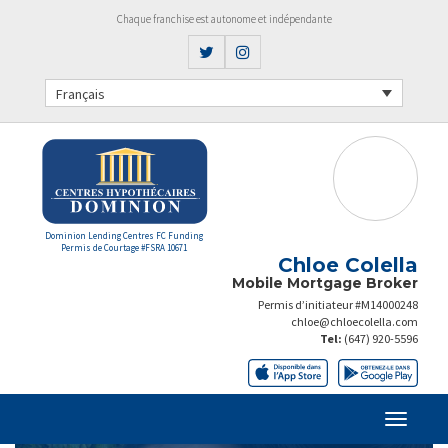
Chaque franchise est autonome et indépendante
Français
Dominion Lending Centres FC Funding
Permis de Courtage #FSRA 10671
Chloe Colella
Mobile Mortgage Broker
Permis d’initiateur #M14000248
chloe@chloecolella.com
Tel:
(647) 920-5596