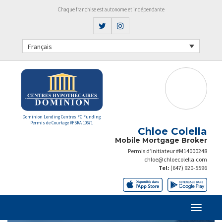
Chaque franchise est autonome et indépendante
Français
Dominion Lending Centres FC Funding
Permis de Courtage #FSRA 10671
Chloe Colella
Mobile Mortgage Broker
Permis d’initiateur #M14000248
chloe@chloecolella.com
Tel:
(647) 920-5596