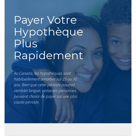
Payer Votre
Hypothèque
Plus
Rapidement
Au Canada, les hypothèques sont
habituellement amorties sur 25 ou 30
ans. Bien que cette période pourrait
sembler longue, certaines personnes
peuvent choisir de payer sur une plus
courte période.