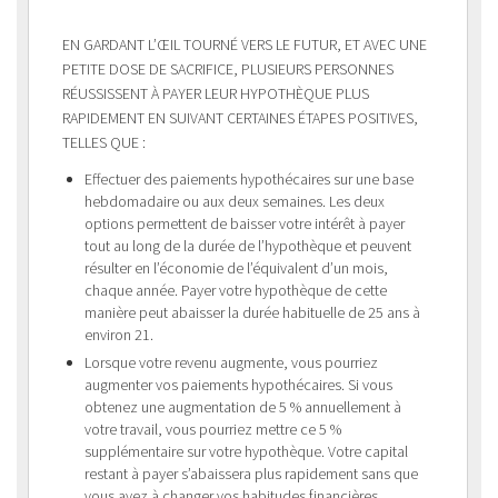
EN GARDANT L’ŒIL TOURNÉ VERS LE FUTUR, ET AVEC UNE
PETITE DOSE DE SACRIFICE, PLUSIEURS PERSONNES
RÉUSSISSENT À PAYER LEUR HYPOTHÈQUE PLUS
RAPIDEMENT EN SUIVANT CERTAINES ÉTAPES POSITIVES,
TELLES QUE :
Effectuer des paiements hypothécaires sur une base
hebdomadaire ou aux deux semaines. Les deux
options permettent de baisser votre intérêt à payer
tout au long de la durée de l’hypothèque et peuvent
résulter en l’économie de l’équivalent d’un mois,
chaque année. Payer votre hypothèque de cette
manière peut abaisser la durée habituelle de 25 ans à
environ 21.
Lorsque votre revenu augmente, vous pourriez
augmenter vos paiements hypothécaires. Si vous
obtenez une augmentation de 5 % annuellement à
votre travail, vous pourriez mettre ce 5 %
supplémentaire sur votre hypothèque. Votre capital
restant à payer s’abaissera plus rapidement sans que
vous ayez à changer vos habitudes financières.