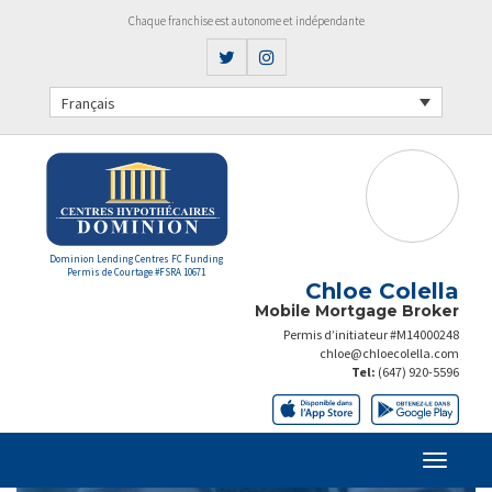
Chaque franchise est autonome et indépendante
Français
Dominion Lending Centres FC Funding
Permis de Courtage #FSRA 10671
Chloe Colella
Mobile Mortgage Broker
Permis d’initiateur #M14000248
chloe@chloecolella.com
Tel:
(647) 920-5596