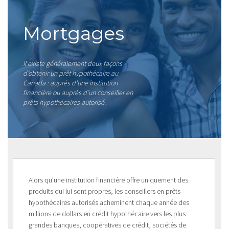
Mortgages
Il existe généralement deux façons
d’obtenir un prêt hypothécaire au
Canada : auprès d’une institution
financière ou auprès d’un conseiller en
prêts hypothécaires autorisé.
Alors qu’une institution financière offre uniquement des
produits qui lui sont propres, les conseillers en prêts
hypothécaires autorisés acheminent chaque année des
millions de dollars en crédit hypothécaire vers les plus
grandes banques, coopératives de crédit, sociétés de