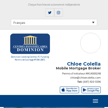
Chaque franchise est autonome et indépendante
Français
Dominion Lending Centres FC Funding
Permis de Courtage #FSRA 10671
Chloe Colella
Mobile Mortgage Broker
Permis d’initiateur #M14000248
chloe@chloecolella.com
Tel:
(647) 920-5596