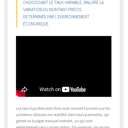
CHOISISSANT LE TAUX VARIABLE, MALGRÉ LA
VARIATION DU MONTANT PRÉCIS
DÉTERMINÉE PAR L’ENVIRONNEMENT
ÉCONOMIQUE.
Les taux hypothécaires fixes sont souvent favorisés par les
acheteurs désirant une stabilité dans leurs paiements, qui
gèrent un budget mensuel restreint, ou qui sont
généralement plus conservateurs. Par exemple, les jeunes