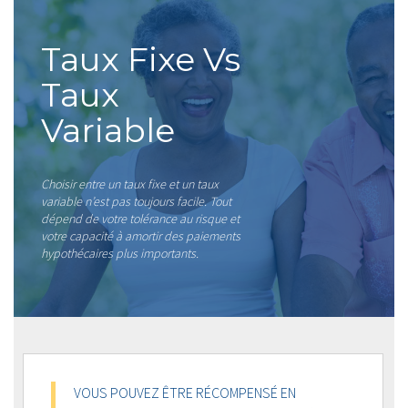
Taux Fixe Vs
Taux
Variable
Choisir entre un taux fixe et un taux
variable n’est pas toujours facile. Tout
dépend de votre tolérance au risque et
votre capacité à amortir des paiements
hypothécaires plus importants.
VOUS POUVEZ ÊTRE RÉCOMPENSÉ EN